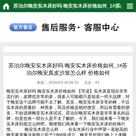
苏泊尔晚安实木床好吗 晚安实木床价格如何_1#苏
泊尔晚安真皮沙发怎么样 价格如何
苏泊尔晚安实木床好吗 晚安实木床价格如何_1#苏
泊尔晚安真皮沙发怎么样 价格如何
来源：
2026/2/3 16:46:33 点击：
43
晚安实木床好吗 晚安实木床价格如何 【导读】实木床是现在非常
流行的，皮牌也非常的多，很多人可能都只是知道一些大品牌，对
于晚安这个品牌可能不太了解。其实，晚安实木床非常的棒，不仅
实木床的质量好，种类多，而且价格还相对便宜，所以有需要的朋
友，不妨选择晚安实木床试试。苏泊尔晚安实木床是非常著名的品
牌，但是也有一部分人是不太了解的，今天，我们就来看一下晚安
实木床到底怎么样吧，顺便我们再来看一下晚安实木床的价格行
情。 晚安实木床怎么样 在实木床行业中声望一直较高的
晚安家居事业有限公司于1968年成立，晚安是对我们晚上上床睡