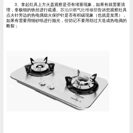
3、拿起灶具上方火盖观察是否有堵塞现象，如果有就需要清
理，拿极细的铁丝进行疏通。
苏泊尔燃气灶维修部
告诉您观察灶具
点火针旁边的热电偶熄火保护针是否有积碳现象（也就是发黑），
如果有需要用细砂纸进行抛光，但切记不要用劲过大造成热电偶的
断裂；