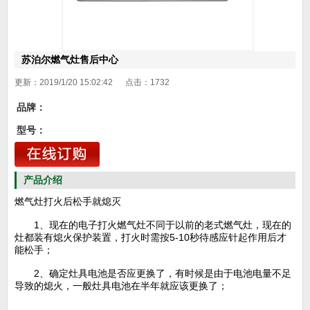
苏泊尔燃气灶售后中心
更新：2019/1/20 15:02:42 点击：
1732
品牌：
型号：
产品介绍
燃气灶打火后松手就熄灭
1、现在的电子打火燃气灶不同于以前的老式燃气灶，现在的
灶都装有熄火保护装置，打火时需按5-10秒待感应针起作用后才
能松手；
2、确定灶具电池是否应更换了，有时候是由于电池电量不足
导致的熄火，一般灶具电池在半年就应该更换了；