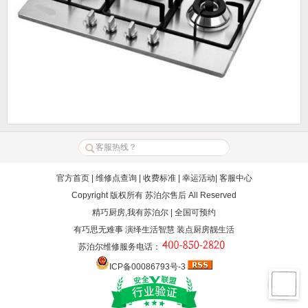
官方首页
|
维修点查询
|
收费标准
|
幸运活动
|
客服中心
Copyright 版权所有
苏泊尔售后
All Reserved
精巧厨房,我有苏泊尔 | 全国可预约
有巧思无难事 演绎生活智慧 装点厨房靓生活
苏泊尔维修服务电话
：
ICP备00086793号-3